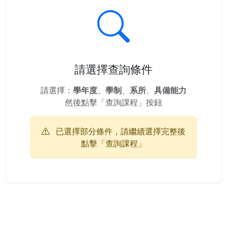
請選擇查詢條件
請選擇：
學年度
、
學制
、
系所
、
具備能力
然後點擊「查詢課程」按鈕
已選擇部分條件，請繼續選擇完整後
點擊「查詢課程」