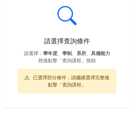
請選擇查詢條件
請選擇：
學年度
、
學制
、
系所
、
具備能力
然後點擊「查詢課程」按鈕
已選擇部分條件，請繼續選擇完整後
點擊「查詢課程」