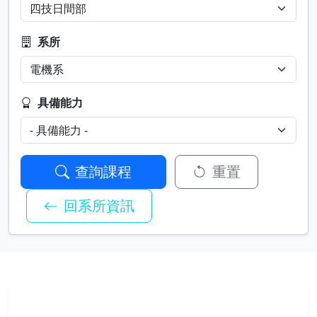
系所
具備能力
查詢課程
重置
回系所資訊