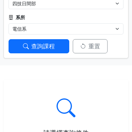
系所
查詢課程
重置