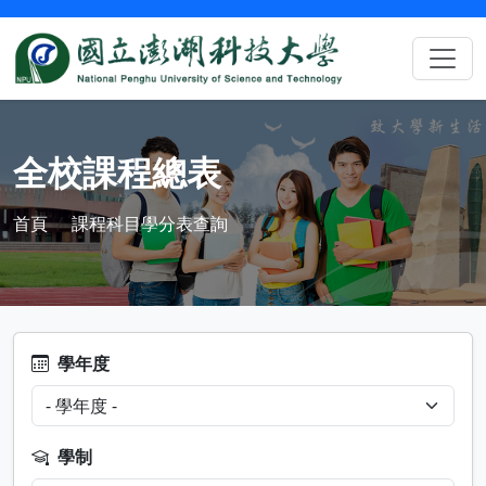
全校課程總表
首頁
課程科目學分表查詢
學年度
學制