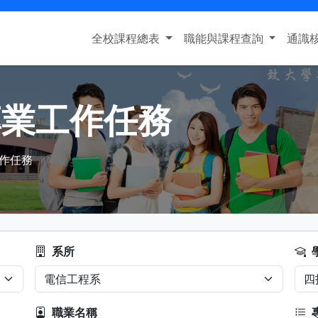
全校課程總表
職能與課程查詢
通識
專業工作任務
作任務
系所
職業名稱