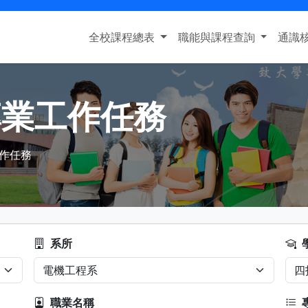
全校課程總表
職能與課程查詢
通識
專業工作任務
作任務
系所
職業名稱