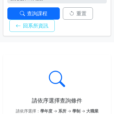
查詢課程
重置
回系所資訊
請依序選擇查詢條件
請依序選擇：
學年度
→
系所
→
學制
→
大職業