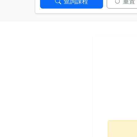
查詢課程
重置