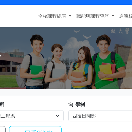
全校課程總表
職能與課程查詢
通識
程
所
學制