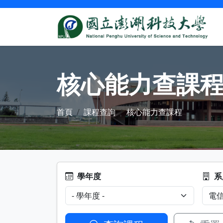
核心能力查課
首頁
課程查詢
核心能力查課程
學年度
系