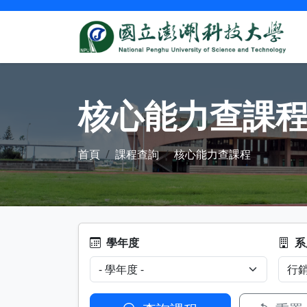
核心能力查課
首頁
課程查詢
核心能力查課程
學年度
系