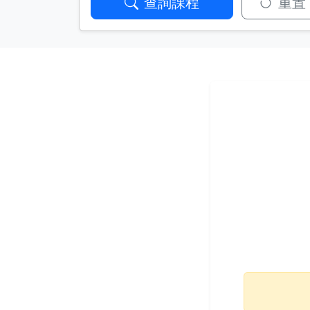
查詢課程
重置