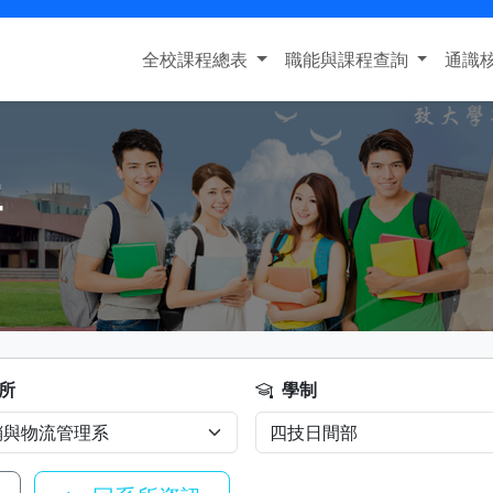
全校課程總表
職能與課程查詢
通識
程
所
學制