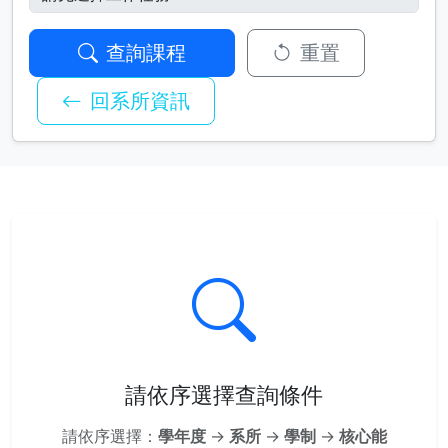
查詢課程
重置
回系所資訊
請依序選擇查詢條件
請依序選擇：
學年度
→
系所
→
學制
→
核心能