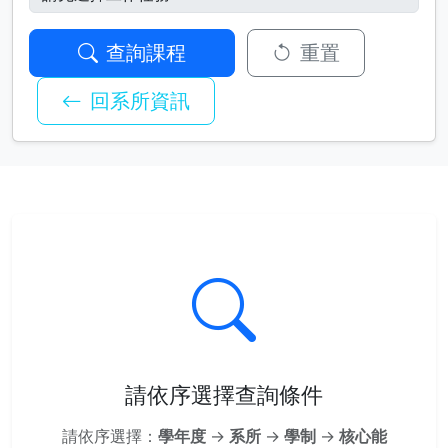
查詢課程
重置
回系所資訊
請依序選擇查詢條件
請依序選擇：
學年度
→
系所
→
學制
→
核心能