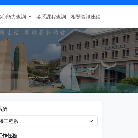
核心能力查詢
各系課程查詢
相關資訊連結
系所
工作任務