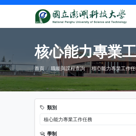
核心能力專業
首頁
職能與課程查詢
核心能力專業工作任
類別
學制