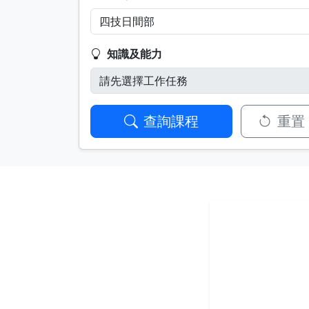
知識及能力
查詢課程
重置