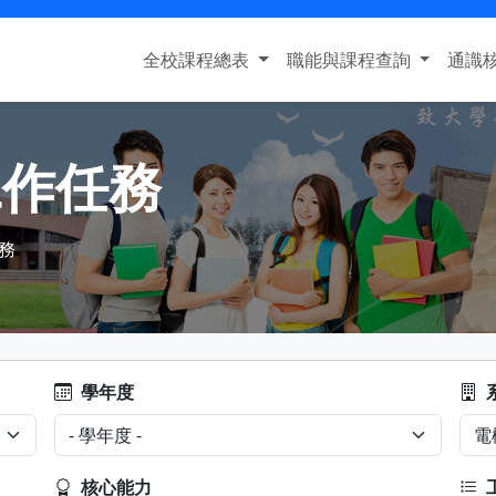
全校課程總表
職能與課程查詢
通識
工作任務
務
學年度
核心能力