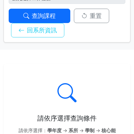
查詢課程
重置
回系所資訊
請依序選擇查詢條件
請依序選擇：
學年度
→
系所
→
學制
→
核心能