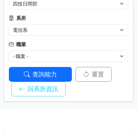
系所
職業
查詢能力
重置
回系所資訊