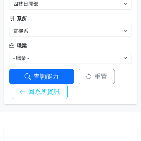
系所
職業
查詢能力
重置
回系所資訊