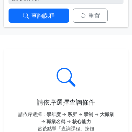
查詢課程
重置
請依序選擇查詢條件
請依序選擇：
學年度
→
系所
→
學制
→
大職業
→
職業名稱
→
核心能力
然後點擊「查詢課程」按鈕